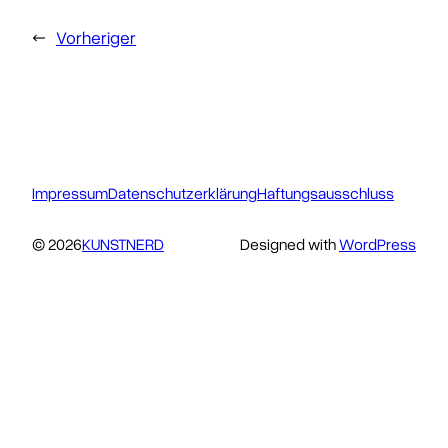
←
Vorheriger
Impressum
Datenschutzerklärung
Haftungsausschluss
© 2026
KUNSTNERD
Designed with
WordPress