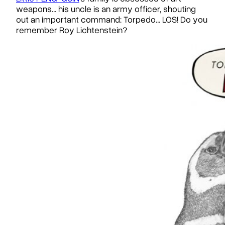
weapons… his uncle is an army officer, shouting
out an important command: Torpedo… LOS! Do you
remember Roy Lichtenstein?