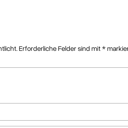
tlicht.
Erforderliche Felder sind mit
*
markie