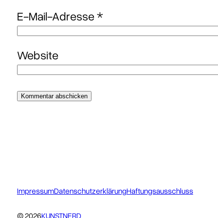
E-Mail-Adresse
*
Website
Impressum
Datenschutzerklärung
Haftungsausschluss
© 2026
KUNSTNERD