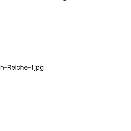
h-Reiche-1.jpg