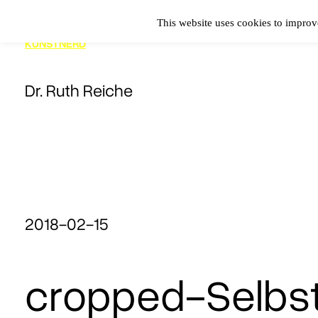
Zum
This website uses cookies to improve
Inhalt
KUNSTNERD
springen
Dr. Ruth Reiche
2018-02-15
cropped-Selbst