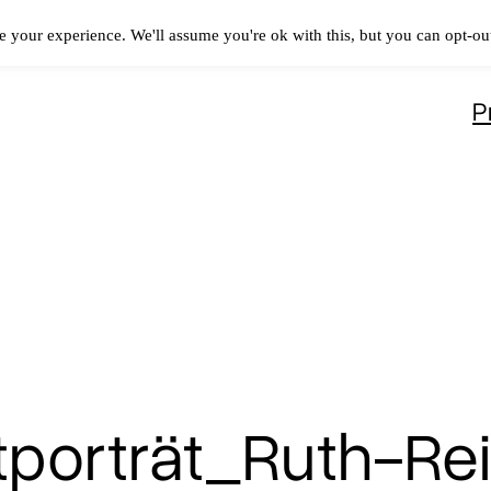
 your experience. We'll assume you're ok with this, but you can opt-out
P
porträt_Ruth-Rei