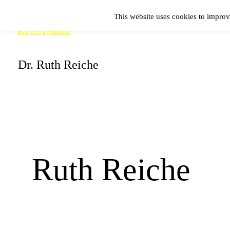
Zum
This website uses cookies to improv
Inhalt
KUNSTNERD
springen
Dr. Ruth Reiche
Ruth Reiche