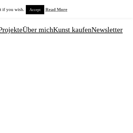
 if you wish.
Read More
Accept
Projekte
Über mich
Kunst kaufen
Newsletter