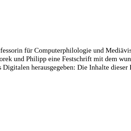
essorin für Computerphilologie und Mediävist
orek und Philipp eine Festschrift mit dem w
Digitalen herausgegeben: Die Inhalte dieser F