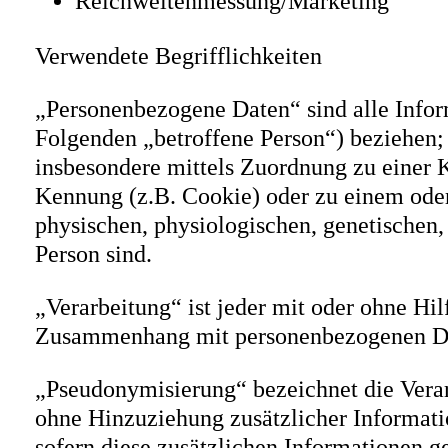
Reichweitenmessung/Marketing
Verwendete Begrifflichkeiten
„Personenbezogene Daten“ sind alle Informa
Folgenden „betroffene Person“) beziehen; a
insbesondere mittels Zuordnung zu einer
Kennung (z.B. Cookie) oder zu einem ode
physischen, physiologischen, genetischen, 
Person sind.
„Verarbeitung“ ist jeder mit oder ohne Hi
Zusammenhang mit personenbezogenen Date
„Pseudonymisierung“ bezeichnet die Vera
ohne Hinzuziehung zusätzlicher Informati
sofern diese zusätzlichen Informationen