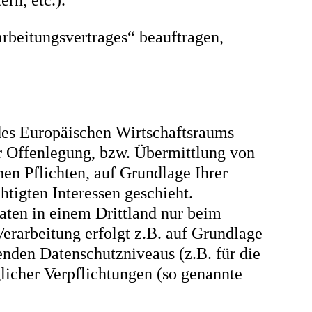
rn, etc.).
arbeitungsvertrages“ beauftragen,
 des Europäischen Wirtschaftsraums
r Offenlegung, bzw. Übermittlung von
hen Pflichten, auf Grundlage Ihrer
tigten Interessen geschieht.
Daten in einem Drittland nur beim
erarbeitung erfolgt z.B. auf Grundlage
enden Datenschutzniveaus (z.B. für die
glicher Verpflichtungen (so genannte