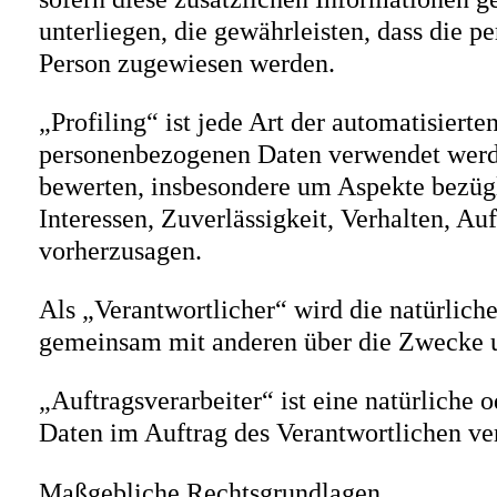
unterliegen, die gewährleisten, dass die p
Person zugewiesen werden.
„Profiling“ ist jede Art der automatisiert
personenbezogenen Daten verwendet werden
bewerten, insbesondere um Aspekte bezügli
Interessen, Zuverlässigkeit, Verhalten, Au
vorherzusagen.
Als „Verantwortlicher“ wird die natürliche
gemeinsam mit anderen über die Zwecke u
„Auftragsverarbeiter“ ist eine natürliche 
Daten im Auftrag des Verantwortlichen ver
Maßgebliche Rechtsgrundlagen