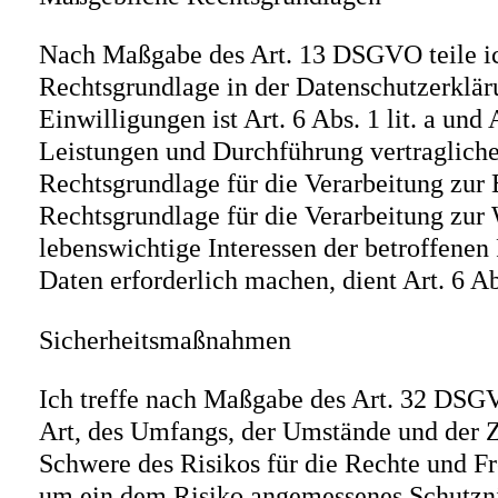
Nach Maßgabe des Art. 13 DSGVO teile ic
Rechtsgrundlage in der Datenschutzerkläru
Einwilligungen ist Art. 6 Abs. 1 lit. a un
Leistungen und Durchführung vertraglich
Rechtsgrundlage für die Verarbeitung zur E
Rechtsgrundlage für die Verarbeitung zur W
lebenswichtige Interessen der betroffenen
Daten erforderlich machen, dient Art. 6 A
Sicherheitsmaßnahmen
Ich treffe nach Maßgabe des Art. 32 DSGV
Art, des Umfangs, der Umstände und der Z
Schwere des Risikos für die Rechte und F
um ein dem Risiko angemessenes Schutzni