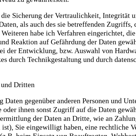
e Sicherung der Vertraulichkeit, Integrität 
aten, als auch des sie betreffenden Zugriffs,
s Weiteren habe ich Verfahren eingerichtet, 
nd Reaktion auf Gefährdung der Daten gewährl
ei der Entwicklung, bzw. Auswahl von Hardwa
es durch Technikgestaltung und durch datensc
 und Dritten
g Daten gegenüber anderen Personen und Unte
le oder ihnen sonst Zugriff auf die Daten gewäh
rmittlung der Daten an Dritte, wie an Zahlungsd
st), Sie eingewilligt haben, eine rechtliche V