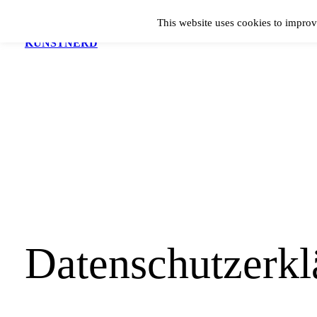
Zum
This website uses cookies to improv
Inhalt
KUNSTNERD
springen
Dr. Ruth Reiche
Datenschutzerkl