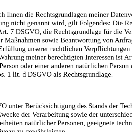
h Ihnen die Rechtsgrundlagen meiner Datenve
ng nicht genannt wird, gilt Folgendes: Die R
d Art. 7 DSGVO, die Rechtsgrundlage für die V
er Maßnahmen sowie Beantwortung von Anfragen
rfüllung unserer rechtlichen Verpflichtungen i
ahrung meiner berechtigten Interessen ist Art
 Person oder einer anderen natürlichen Person
bs. 1 lit. d DSGVO als Rechtsgrundlage.
O unter Berücksichtigung des Stands der Tec
wecke der Verarbeitung sowie der unterschiedl
reiheiten natürlicher Personen, geeignete tec
veau zu gewährleisten.