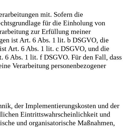
rarbeitungen mit. Sofern die
echtsgrundlage für die Einholung von
erarbeitung zur Erfüllung meiner
 ist Art. 6 Abs. 1 lit. b DSGVO, die
st Art. 6 Abs. 1 lit. c DSGVO, und die
. 6 Abs. 1 lit. f DSGVO. Für den Fall, dass
 eine Verarbeitung personenbezogener
hnik, der Implementierungskosten und der
ichen Eintrittswahrscheinlichkeit und
hnische und organisatorische Maßnahmen,