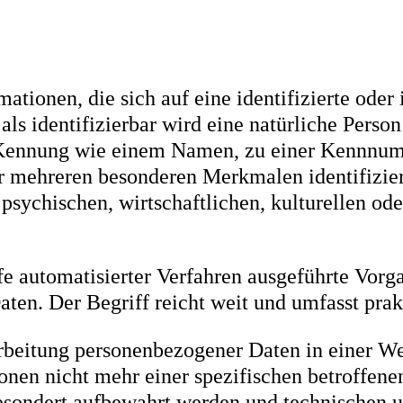
tionen, die sich auf eine identifizierte oder 
ls identifizierbar wird eine natürliche Person 
 Kennung wie einem Namen, zu einer Kennnumm
r mehreren besonderen Merkmalen identifizier
psychischen, wirtschaftlichen, kulturellen oder
lfe automatisierter Verfahren ausgeführte Vor
n. Der Begriff reicht weit und umfasst prak
rbeitung personenbezogener Daten in einer We
onen nicht mehr einer spezifischen betroffen
 gesondert aufbewahrt werden und technischen