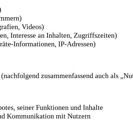
)
ummern)
grafien, Videos)
n, Interesse an Inhalten, Zugriffszeiten)
äte-Informationen, IP-Adressen)
 (nachfolgend zusammenfassend auch als „Nut
otes, seiner Funktionen und Inhalte
nd Kommunikation mit Nutzern