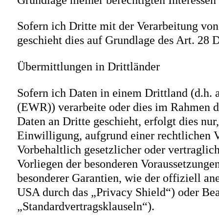
Grundlage meiner berechtigten Interessen 
Sofern ich Dritte mit der Verarbeitung vo
geschieht dies auf Grundlage des Art. 2
Übermittlungen in Drittländer
Sofern ich Daten in einem Drittland (d.h
(EWR)) verarbeite oder dies im Rahmen d
Daten an Dritte geschieht, erfolgt dies nu
Einwilligung, aufgrund einer rechtlichen 
Vorbehaltlich gesetzlicher oder vertraglic
Vorliegen der besonderen Voraussetzungen 
besonderer Garantien, wie der offiziell a
USA durch das „Privacy Shield“) oder Beac
„Standardvertragsklauseln“).