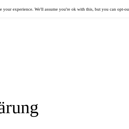
e your experience. We'll assume you're ok with this, but you can opt-out
ärung