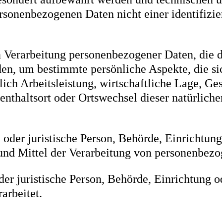
ersonenbezogenen Daten nicht einer identifizie
en Verarbeitung personenbezogener Daten, die d
, um bestimmte persönliche Aspekte, die sich
ch Arbeitsleistung, wirtschaftliche Lage, Ges
fenthaltsort oder Ortswechsel dieser natürlich
 oder juristische Person, Behörde, Einrichtung 
nd Mittel der Verarbeitung von personenbezog
oder juristische Person, Behörde, Einrichtung 
arbeitet.