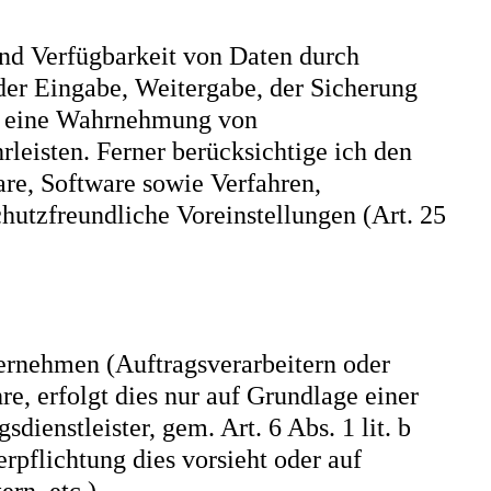
und Verfügbarkeit von Daten durch
 der Eingabe, Weitergabe, der Sicherung
die eine Wahrnehmung von
eisten. Ferner berücksichtige ich den
re, Software sowie Verfahren,
hutzfreundliche Voreinstellungen (Art. 25
rnehmen (Auftragsverarbeitern oder
re, erfolgt dies nur auf Grundlage einer
ienstleister, gem. Art. 6 Abs. 1 lit. b
erpflichtung dies vorsieht oder auf