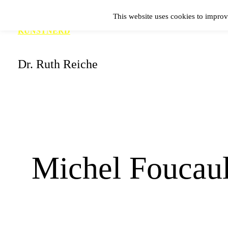
Zum
This website uses cookies to improv
Inhalt
KUNSTNERD
springen
Dr. Ruth Reiche
Michel Foucaul