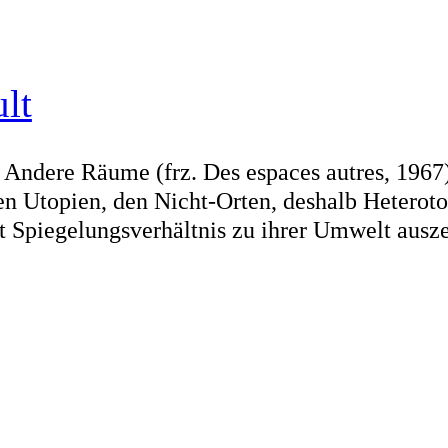
lt
 Andere Räume (frz. Des espaces autres, 1967
n Utopien, den Nicht-Orten, deshalb Heteroto
rt Spiegelungsverhältnis zu ihrer Umwelt ausz