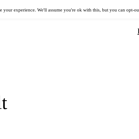
e your experience. We'll assume you're ok with this, but you can opt-out
t