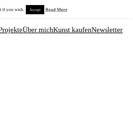
 if you wish.
Read More
Accept
Projekte
Über mich
Kunst kaufen
Newsletter