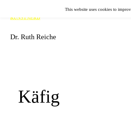
Zum
This website uses cookies to improv
Inhalt
KUNSTNERD
springen
Dr. Ruth Reiche
Käfig