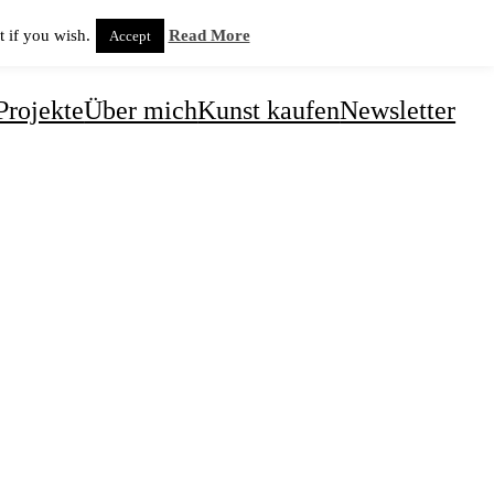
 if you wish.
Read More
Accept
Projekte
Über mich
Kunst kaufen
Newsletter