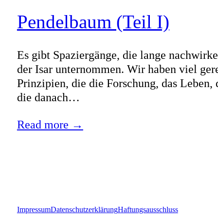
Pendelbaum (Teil I)
Es gibt Spaziergänge, die lange nachwirk
der Isar unternommen. Wir haben viel ger
Prinzipien, die die Forschung, das Leben, 
die danach…
Read more →
Impressum
Datenschutzerklärung
Haftungsausschluss