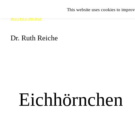
Zum
This website uses cookies to improv
Inhalt
KUNSTNERD
springen
Dr. Ruth Reiche
Eichhörnchen