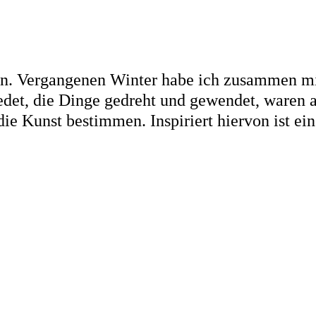
en. Vergangenen Winter habe ich zusammen mi
edet, die Dinge gedreht und gewendet, waren 
die Kunst bestimmen. Inspiriert hiervon ist ei