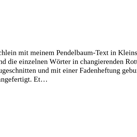
chlein mit meinem Pendelbaum-Text in Kleinsta
nd die einzelnen Wörter in changierenden Rott
zugeschnitten und mit einer Fadenheftung geb
angefertigt. Et…