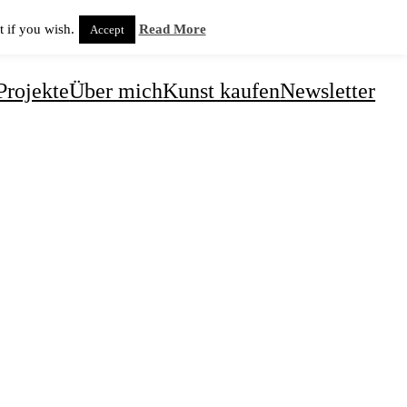
 if you wish.
Read More
Accept
Projekte
Über mich
Kunst kaufen
Newsletter